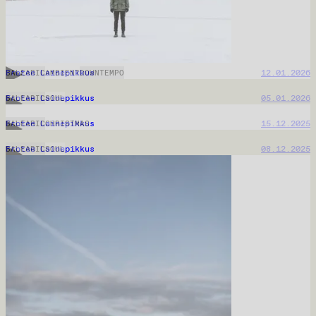
Frotee Lainepikkus
23.03.2026
Frotee Lainepikkus
16.03.2026