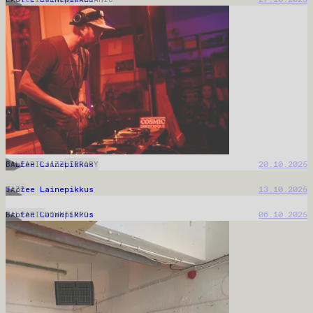
Frotee Lainepikkus
02.03.2026