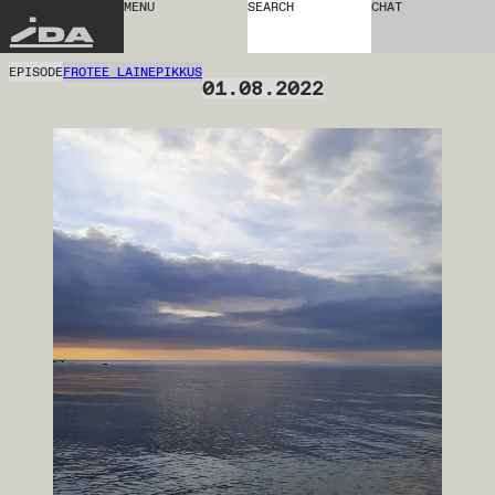
MENU
SEARCH
CHAT
IDA
EPISODE
FROTEE LAINEPIKKUS
01.08.2022