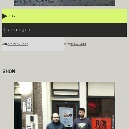
PLAY
ADD TO QUEUE
SOUNDCLOUD
MIXCLOUD
SHOW