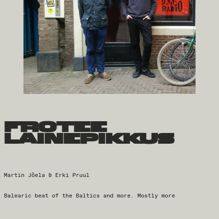
frotee
lainepikkus
Martin Jõela & Erki Pruul
Balearic beat of the Baltics and more. Mostly more