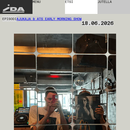
MENU
ETSI
JUTELLA
IDA
EPISODI
AJUKAJA & ATS EARLY MORNING SHOW
18.06.2026