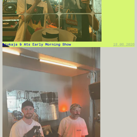
Ajukaja & Ats Early Morning Show
18.06.2026