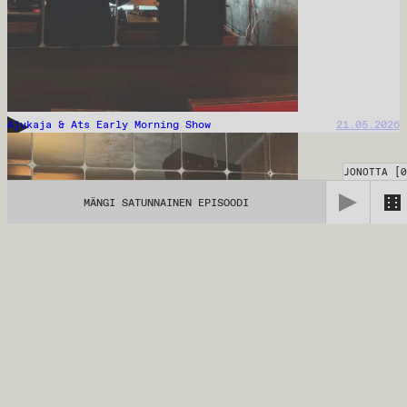
Ajukaja & Ats Early Morning Show
21.05.2026
JONOTTA
[
0
MÄNGI SATUNNAINEN EPISOODI